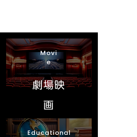
Movi
e
劇場映
画
Educational