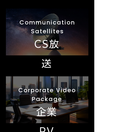
Communication
Satellites
CS放
送
Corporate Video
Package
企業
PV