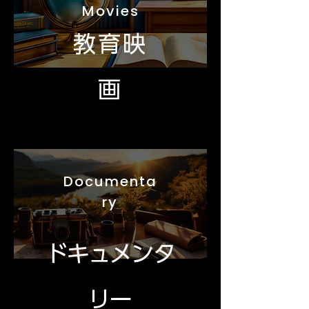
Movies
教育映
画
Documenta
ry
ドキュメンタ
リー