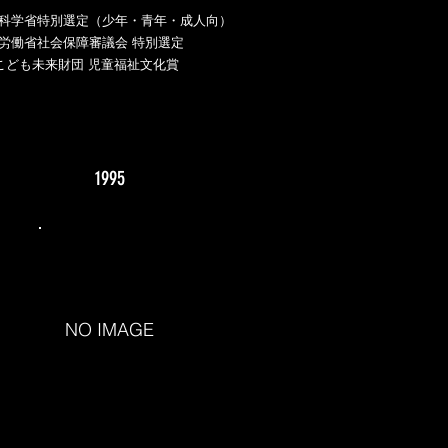
科学省特別選定（少年・青年・成人向）
労働省社会保障審議会 特別選定
)こども未来財団 児童福祉文化賞
1995
NO IMAGE