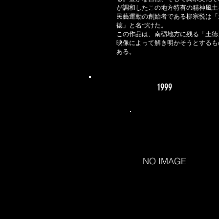
が調和したこの地方特有の精神風土
民藝運動の創始者である柳宗悦は「
徳」と名づけた。
この作品は、南砺地方に残る「土徳
映像によって解き明かそうとするも
ある。
1999
NO IMAGE