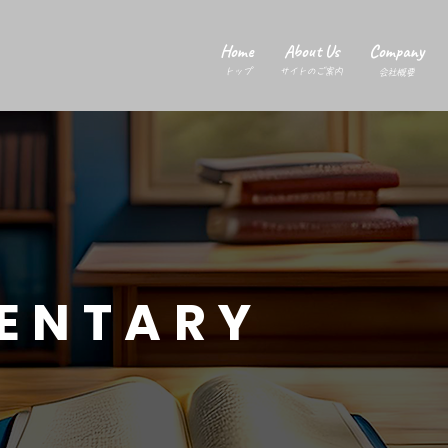
Home
About Us
Company
トップ
サイトのご案内
会社概要
ENTARY