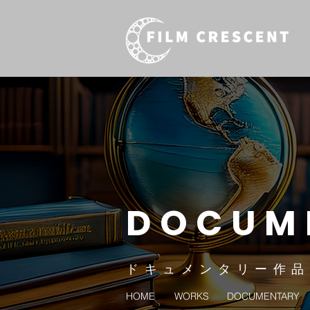
DOCUM
ド キ ュ メ ン タ リ ー 作 品
HOME
WORKS
DOCUMENTARY