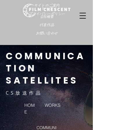
サイトのご案内
トップ
プライバシーポリシー
会社概要
代表作品
お問い合わせ
COMMUNICA
TION
SATELLITES
C S 放 送 作 品
HOM
WORKS
E
COMMUNI