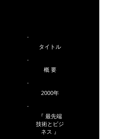
タイトル
概 要
2000年
『 最先端
技術とビジ
ネス 』