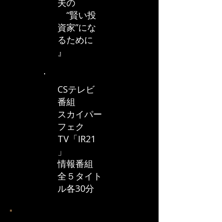
夫の
“賢い投
資家”にな
るために
』
CSテレビ
番組
スカイパー
フェク
TV「IR21
」
情報番組
全５タイト
ル各30分